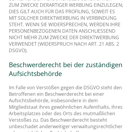
ZUM ZWECKE DERARTIGER WERBUNG EINZULEGEN;
DIES GILT AUCH FÜR DAS PROFILING, SOWEIT ES
MIT SOLCHER DIREKTWERBUNG IN VERBINDUNG
STEHT. WENN SIE WIDERSPRECHEN, WERDEN IHRE
PERSONENBEZOGENEN DATEN ANSCHLIESSEND
NICHT MEHR ZUM ZWECKE DER DIREKTWERBUNG
VERWENDET (WIDERSPRUCH NACH ART. 21 ABS. 2
DSGVO).
Beschwerde­recht bei der zuständigen
Aufsichts­behörde
Im Falle von Verstößen gegen die DSGVO steht den
Betroffenen ein Beschwerderecht bei einer
Aufsichtsbehörde, insbesondere in dem
Mitgliedstaat ihres gewöhnlichen Aufenthalts, ihres
Arbeitsplatzes oder des Orts des mutmaßlichen
Verstoßes zu. Das Beschwerderecht besteht
unbeschadet anderweitiger verwaltungsrechtlicher