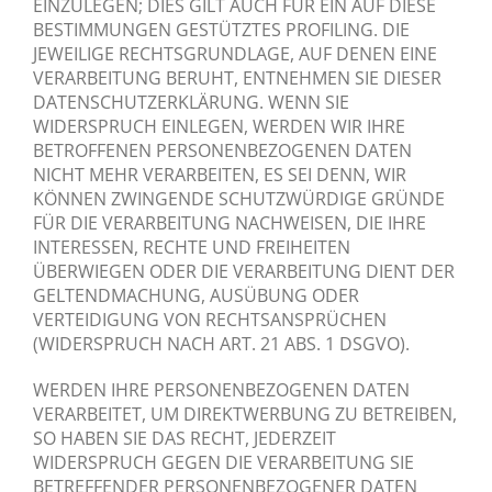
EINZULEGEN; DIES GILT AUCH FÜR EIN AUF DIESE
BESTIMMUNGEN GESTÜTZTES PROFILING. DIE
JEWEILIGE RECHTSGRUNDLAGE, AUF DENEN EINE
VERARBEITUNG BERUHT, ENTNEHMEN SIE DIESER
DATENSCHUTZERKLÄRUNG. WENN SIE
WIDERSPRUCH EINLEGEN, WERDEN WIR IHRE
BETROFFENEN PERSONENBEZOGENEN DATEN
NICHT MEHR VERARBEITEN, ES SEI DENN, WIR
KÖNNEN ZWINGENDE SCHUTZWÜRDIGE GRÜNDE
FÜR DIE VERARBEITUNG NACHWEISEN, DIE IHRE
INTERESSEN, RECHTE UND FREIHEITEN
ÜBERWIEGEN ODER DIE VERARBEITUNG DIENT DER
GELTENDMACHUNG, AUSÜBUNG ODER
VERTEIDIGUNG VON RECHTSANSPRÜCHEN
(WIDERSPRUCH NACH ART. 21 ABS. 1 DSGVO).
WERDEN IHRE PERSONENBEZOGENEN DATEN
VERARBEITET, UM DIREKTWERBUNG ZU BETREIBEN,
SO HABEN SIE DAS RECHT, JEDERZEIT
WIDERSPRUCH GEGEN DIE VERARBEITUNG SIE
BETREFFENDER PERSONENBEZOGENER DATEN